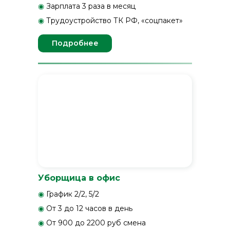
◉
Зарплата 3 раза в месяц
◉
Трудоустройство ТК РФ, «соцпакет»
Подробнее
Уборщица в офис
◉
График 2/2, 5/2
◉
От 3 до 12 часов в день
◉
От 900 до 2200 руб смена