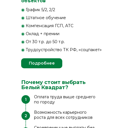
объектов
◉
График 5/2, 2/2
◉
Штатное обучение
◉
Компенсация ГСП, АТС
◉
Оклад + премии
◉
От 30 т.р. до 50 т.р.
◉
Трудоустройство ТК РФ, «соцпакет»
Подробнее
Почему стоит выбрать
Белый Квадрат?
Оплата труда выше среднего
1
по городу
Возможность карьерного
2
роста для всех сотрудников
Своевременные выплаты без