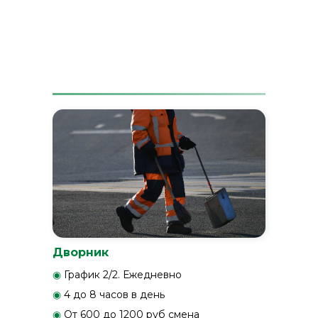
Дворник
◉
График 2/2. Ежедневно
◉
4 до 8 часов в день
◉
От 600 до 1200 руб смена