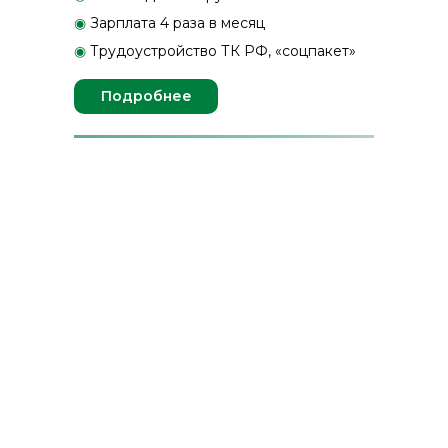
◉
Зарплата 4 раза в месяц
◉
Трудоустройство ТК РФ, «соцпакет»
Подробнее