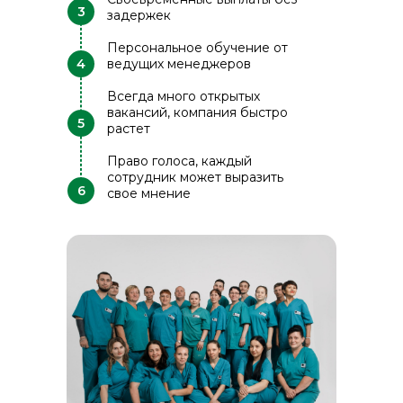
3
задержек
Персональное обучение от
4
ведущих менеджеров
Всегда много открытых
вакансий, компания быстро
5
растет
Право голоса, каждый
сотрудник может выразить
6
свое мнение