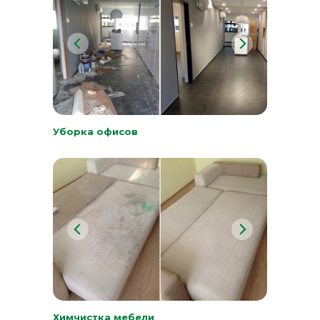
Уборка офисов
Химчистка мебели